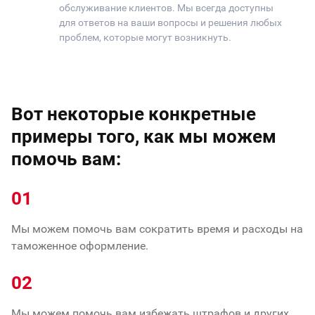
обслуживание клиентов. Мы всегда доступны
для ответов на ваши вопросы и решения любых
проблем, которые могут возникнуть.
Вот некоторые конкретные
примеры того, как мы можем
помочь вам:
01
Мы можем помочь вам сократить время и расходы на
таможенное оформление.
02
Мы можем помочь вам избежать штрафов и других